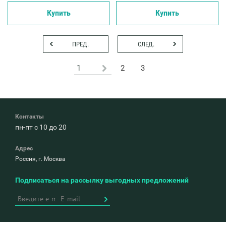
Купить
Купить
ПРЕД.
СЛЕД.
2
3
Контакты
пн-пт с 10 до 20
Адрес
Россия, г. Москва
Подписаться на рассылку выгодных предложений