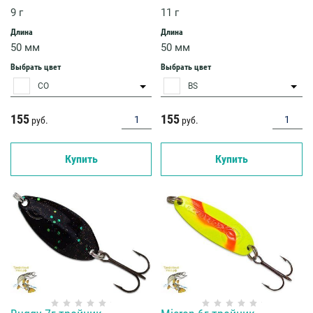
9 г
11 г
Длина
Длина
50 мм
50 мм
Выбрать цвет
Выбрать цвет
CO
BS
155
155
руб.
руб.
Купить
Купить