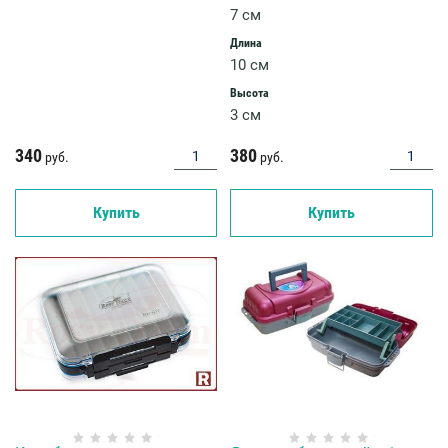
7 см
Длина
10 см
Высота
3 см
340
380
руб.
руб.
Купить
Купить