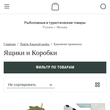
Назад
ВХОД В КАБИНЕТ
Рыболовные и туристические товары
Россия, г. Москва
Логин:
Главная
  /  
Ловля Хищной рыбы
  /  Хранение приманок
Ящики и Коробки
Пароль:
ФИЛЬТР ПО ТОВАРАМ
Забыли пароль?
ВОЙТИ
Не сортировать
Регистрация