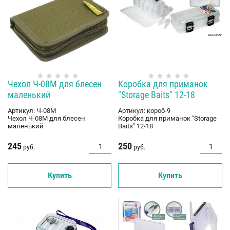
Чехол Ч-08М для блесен
Коробка для приманок
маленький
"Storage Baits" 12-18
Артикул:
Ч-08М
Артикул:
короб-9
Чехол Ч-08М для блесен
Коробка для приманок "Storage
маленький
Baits" 12-18
245
250
руб.
руб.
Купить
Купить