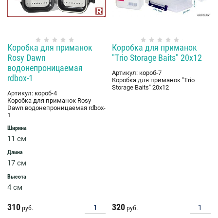
Коробка для приманок
Коробка для приманок
Rosy Dawn
"Trio Storage Baits" 20x12
водонепроницаемая
Артикул:
короб-7
rdbox-1
Коробка для приманок "Trio
Storage Baits" 20x12
Артикул:
короб-4
Коробка для приманок Rosy
Dawn водонепроницаемая rdbox-
1
Ширина
11 см
Длина
17 см
Высота
4 см
310
320
руб.
руб.