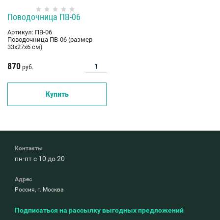
Поводочница ПВ-06
Артикул:
ПВ-06
Поводочница ПВ-06 (размер
33х27х6 см)
870
руб.
Купить
Контакты
пн-пт с 10 до 20
Адрес
Россия, г. Москва
Подписаться на рассылку выгодных предложений