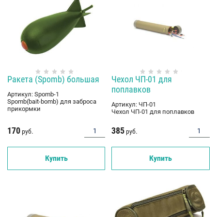
Ракета (Spomb) большая
Чехол ЧП-01 для
поплавков
Артикул:
Spomb-1
Spomb(bait-bomb) для заброса
Артикул:
ЧП-01
прикормки
Чехол ЧП-01 для поплавков
170
385
руб.
руб.
Купить
Купить