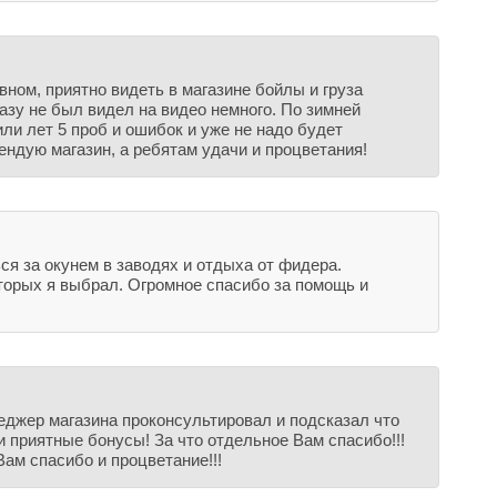
вном, приятно видеть в магазине бойлы и груза
разу не был видел на видео немного. По зимней
или лет 5 проб и ошибок и уже не надо будет
ендую магазин, а ребятам удачи и процветания!
я за окунем в заводях и отдыха от фидера.
оторых я выбрал. Огромное спасибо за помощь и
еджер магазина проконсультировал и подсказал что
 приятные бонусы! За что отдельное Вам спасибо!!!
ам спасибо и процветание!!!