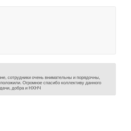
зине, сотрудники очень внимательны и порядочны,
в положили. Огромное спасибо коллективу данного
удачи, добра и НХНЧ