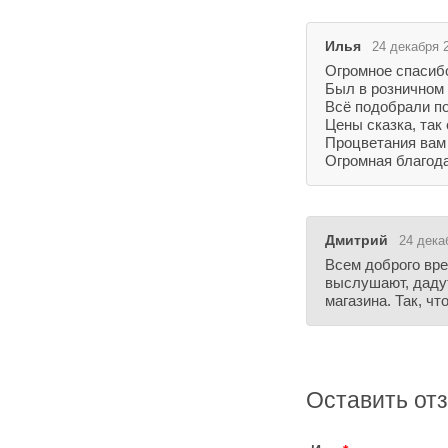
Илья
24 декабря 2
Огромное спасиб
Был в розничном 
Всё подобрали п
Цены сказка, так
Процветания вам
Огромная благод
Дмитрий
24 дека
Всем доброго вре
выслушают, дадут
магазина. Так, ч
Оставить от