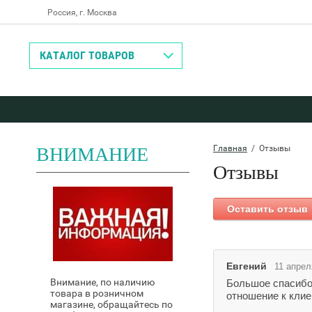
Россия, г. Москва
Назад
КАТАЛОГ ТОВАРОВ
ВНИМАНИЕ
Главная
  /  Отзывы
Отзывы
Оставить отзыв
Евгений
11 апрел
Внимание, по наличию
Большое спасибо 
товара в розничном
отношение к клие
магазине, обращайтесь по