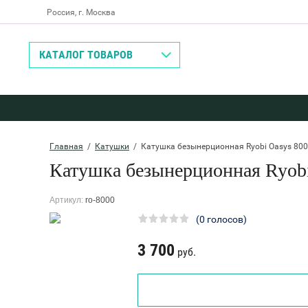
Россия, г. Москва
Назад
КАТАЛОГ ТОВАРОВ
Главная
  /  
Катушки
  /  Катушка безынерционная Ryobi Oasys 80
Катушка безынерционная Ryobi
Артикул:
ro-8000
(0 голосов)
3 700
руб.