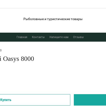
Рыболовные и туристические товары
Главная
Контакты
Напишите нам
Отзывы
00
 Oasys 8000
Купить