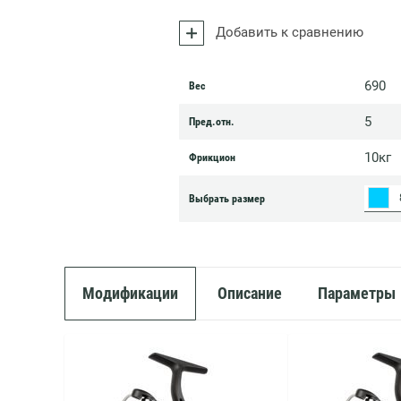
Добавить к сравнению
690
Вес
5
Пред.отн.
10кг
Фрикцион
Выбрать размер
Модификации
Описание
Параметры