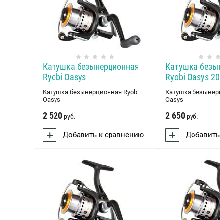
Катушка безынерционная
Катушка безы
Ryobi Oasys
Ryobi Oasys 2
Катушка безынерционная Ryobi
Катушка безынер
Oasys
Oasys
2 520
2 650
руб.
руб.
Добавить к сравнению
Добавить