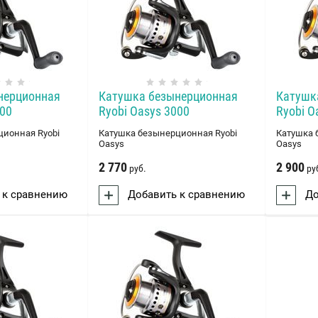
нерционная
Катушка безынерционная
Катушк
000
Ryobi Oasys 3000
Ryobi O
ционная Ryobi
Катушка безынерционная Ryobi
Катушка 
Oasys
Oasys
2 770
2 900
руб.
ру
 к сравнению
Добавить к сравнению
До