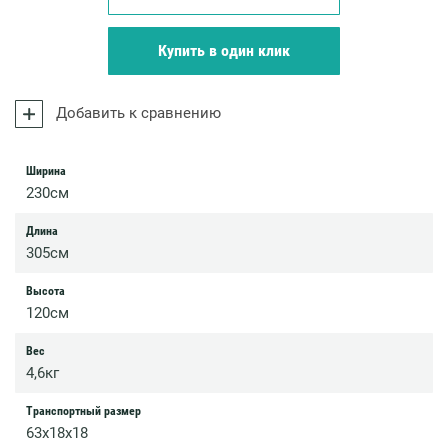
Купить в один клик
Добавить к сравнению
Ширина
230см
Длина
305см
Высота
120см
Вес
4,6кг
Транспортный размер
63х18х18