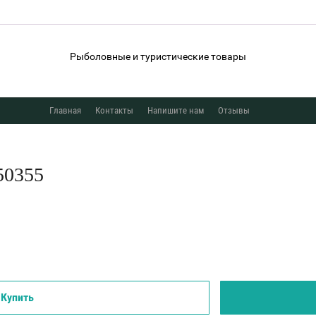
Рыболовные и туристические товары
Главная
Контакты
Напишите нам
Отзывы
50355
Купить