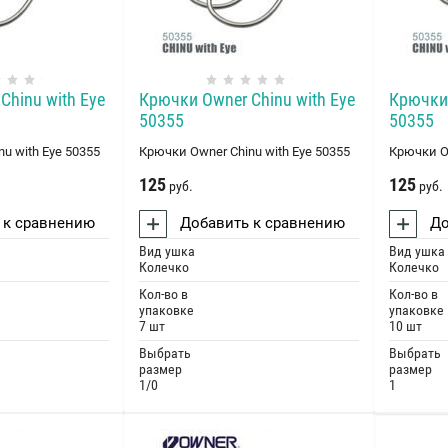
Chinu with Eye
Крючки Оwner Chinu with Eye
Крючки 
50355
50355
u with Eye 50355
Крючки Оwner Chinu with Eye 50355
Крючки Оw
125
125
руб.
руб.
 к сравнению
Добавить к сравнению
До
Вид ушка
Вид ушка
Колечко
Колечко
Кол-во в
Кол-во в
упаковке
упаковке
7 шт
10 шт
Выбрать
Выбрать
размер
размер
1/0
1