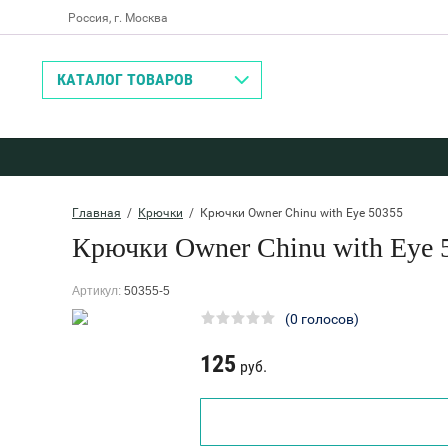
Россия, г. Москва
Назад
КАТАЛОГ ТОВАРОВ
Главная
  /  
Крючки
  /  Крючки Оwner Chinu with Eye 50355
Крючки Оwner Chinu with Eye 
Артикул:
50355-5
(0 голосов)
125
руб.