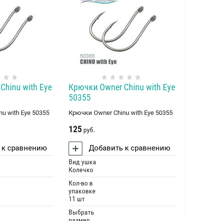
Chinu with Eye
Крючки Оwner Chinu with Eye
50355
u with Eye 50355
Крючки Оwner Chinu with Eye 50355
125
руб.
 к сравнению
Добавить к сравнению
Вид ушка
Колечко
Кол-во в
упаковке
11 шт
Выбрать
размер