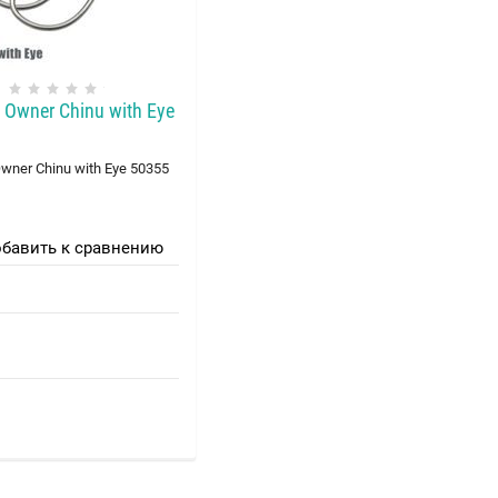
Оwner Chinu with Eye
ner Chinu with Eye 50355
бавить к сравнению