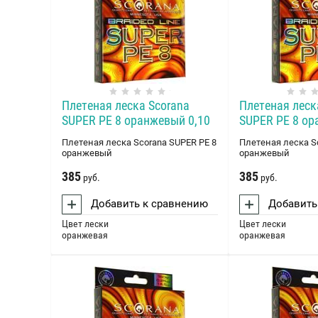
Плетеная леска Scorana
Плетеная леск
SUPER PE 8 оранжевый 0,10
SUPER PE 8 ор
Плетеная леска Scorana SUPER PE 8
Плетеная леска S
оранжевый
оранжевый
385
385
руб.
руб.
Добавить к сравнению
Добавить
Цвет лески
Цвет лески
оранжевая
оранжевая