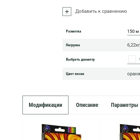
Добавить к сравнению
150 м
Размотка
6,22кг
Нагрузка
Выбрать диаметр
оран
Цвет лески
Модификации
Описание
Параметры