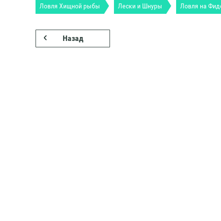
Ловля Хищной рыбы
Лески и Шнуры
Ловля на Фид
Назад