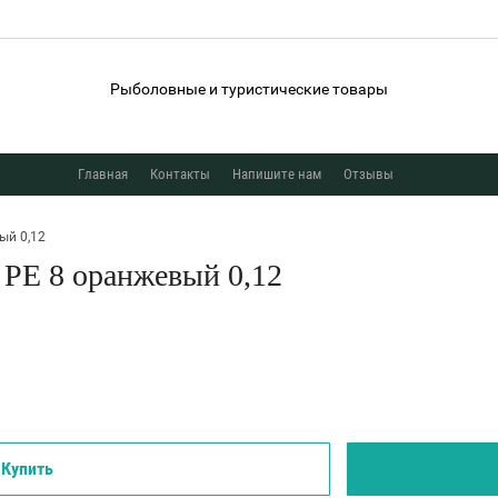
Рыболовные и туристические товары
Главная
Контакты
Напишите нам
Отзывы
ый 0,12
 PE 8 оранжевый 0,12
Купить