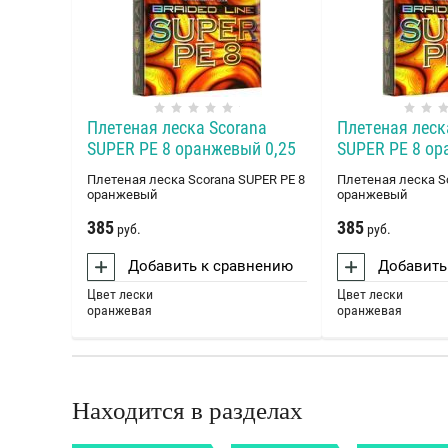
Плетеная леска Scorana
Плетеная леск
SUPER PE 8 оранжевый 0,25
SUPER PE 8 ор
Плетеная леска Scorana SUPER PE 8
Плетеная леска S
оранжевый
оранжевый
385
385
руб.
руб.
Добавить к сравнению
Добавить
Цвет лески
Цвет лески
оранжевая
оранжевая
Находится в разделах