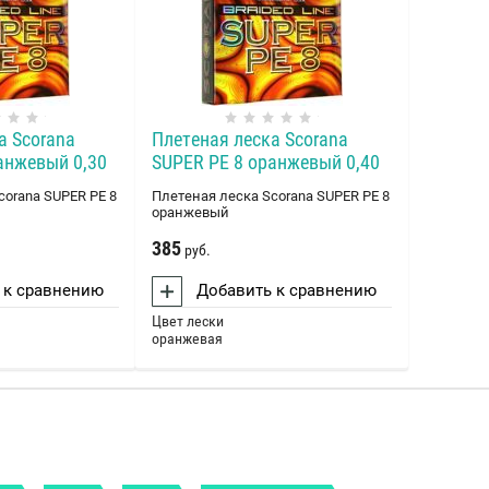
а Scorana
Плетеная леска Scorana
анжевый 0,30
SUPER PE 8 оранжевый 0,40
corana SUPER PE 8
Плетеная леска Scorana SUPER PE 8
оранжевый
385
руб.
 к сравнению
Добавить к сравнению
Цвет лески
оранжевая