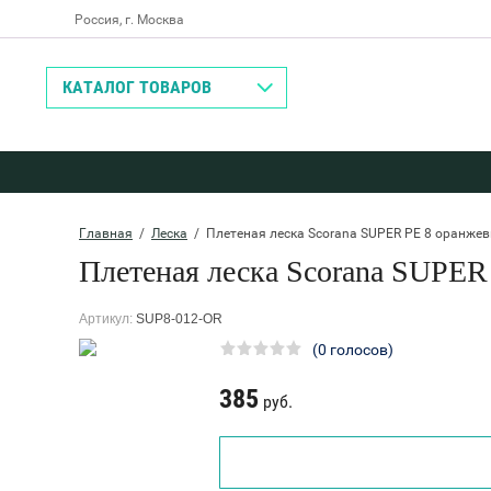
Россия, г. Москва
Назад
КАТАЛОГ ТОВАРОВ
Главная
  /  
Леска
  /  Плетеная леска Scorana SUPER PE 8 оранжев
Плетеная леска Scorana SUPER
Артикул:
SUP8-012-OR
(0 голосов)
385
руб.