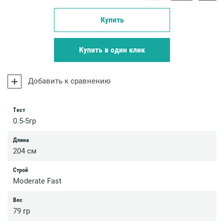
Купить
Купить в один клик
Добавить к сравнению
Тест
0.5-5гр
Длина
204 см
Строй
Moderate Fast
Вес
79 гр