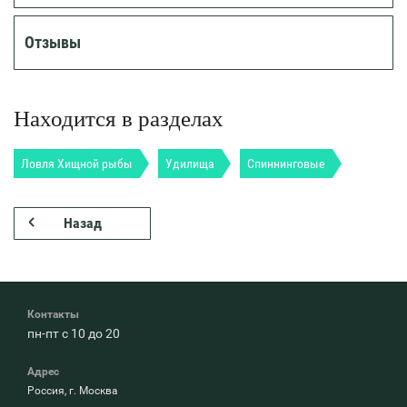
Отзывы
Находится в разделах
Ловля Хищной рыбы
Удилища
Спиннинговые
Назад
Контакты
пн-пт с 10 до 20
Адрес
Россия, г. Москва