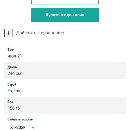
Купить в один клик
Добавить к сравнению
Тест
июл.21
Длина
244 см
Строй
Ex-Fast
Вес
158 гр
Выбрать модель