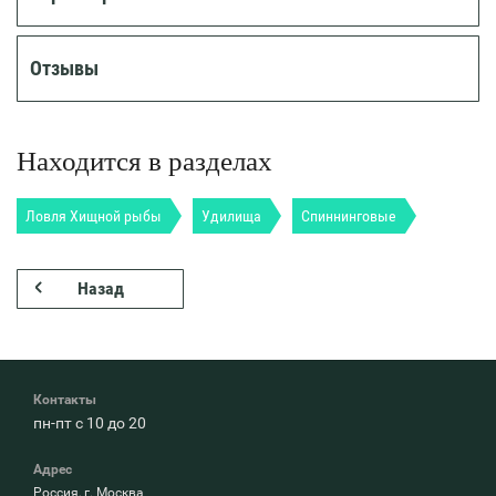
Отзывы
Находится в разделах
Ловля Хищной рыбы
Удилища
Спиннинговые
Назад
Контакты
пн-пт с 10 до 20
Адрес
Россия, г. Москва