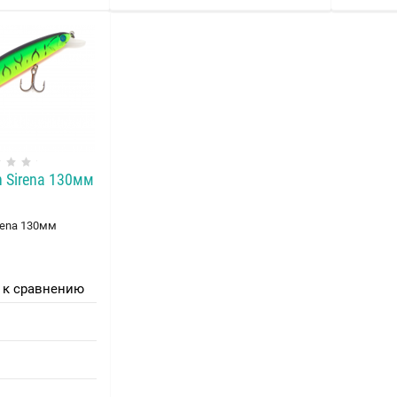
 Sirena 130мм
rena 130мм
 к сравнению