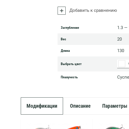
Добавить к сравнению
1.3 —
Заглубление
20
Вес
130
Длина
Выбрать цвет
Сусп
Плавучесть
Модификации
Описание
Параметры