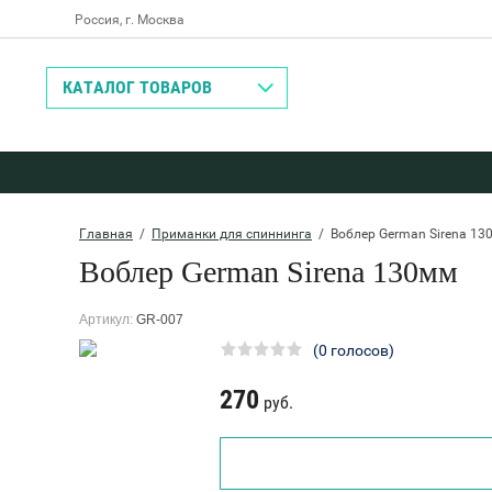
Россия, г. Москва
Назад
КАТАЛОГ ТОВАРОВ
Главная
  /  
Приманки для спиннинга
  /  Воблер German Sirena 1
Воблер German Sirena 130мм
Артикул:
GR-007
(0 голосов)
270
руб.