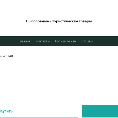
Рыболовные и туристические товары
Главная
Контакты
Напишите нам
Отзывы
30мм c140
Купить