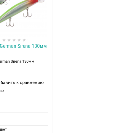
German Sirena 130мм
erman Sirena 130мм
бавить к сравнению
ние
цвет